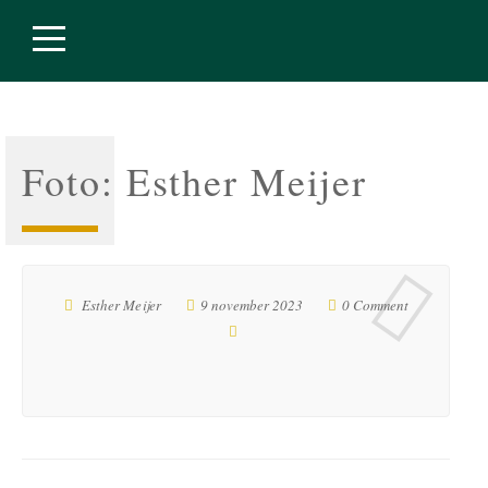
Foto: Esther Meijer
Esther Meijer
9 november 2023
0 Comment