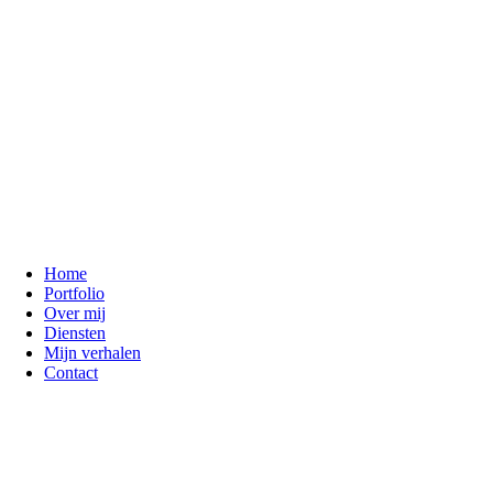
Home
Portfolio
Over mij
Diensten
Mijn verhalen
Contact