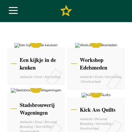
Een kijkje in de
Workshop
keuken
Edelsmeden
Ambacht / Food / Storytelling
Ambacht / Event / Storytelling
/ Streekverhaal
Stadsbrouwerij
Kick Ass Quilts
Wageningen
Ambacht / Personal
Ambacht / Food / Personal
Branding / Storytelling /
Branding / Storytelling /
Streekverhaal
Streekverhaal