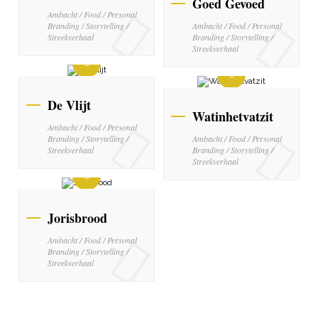
Goed Gevoed
Ambacht / Food / Personal
Branding / Storytelling /
Ambacht / Food / Personal
Streekverhaal
Branding / Storytelling /
Streekverhaal
De Vlijt
Watinhetvatzit
Ambacht / Food / Personal
Branding / Storytelling /
Ambacht / Food / Personal
Streekverhaal
Branding / Storytelling /
Streekverhaal
Jorisbrood
Ambacht / Food / Personal
Branding / Storytelling /
Streekverhaal