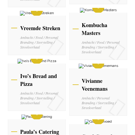
Kombucha
Vreemde Streken
Masters
Ambacht / Food / Personal
Branding / Storytelling /
Ambacht / Food / Personal
Streekverhaal
Branding / Storytelling /
Streekverhaal
Ivo’s Bread and
Vivianne
Pizza
Veenemans
Ambacht / Food / Personal
Branding / Storytelling /
Ambacht / Personal
Streekverhaal
Branding / Storytelling /
Streekverhaal
Paula’s Catering