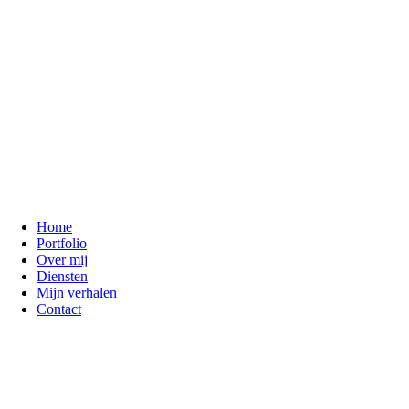
Home
Portfolio
Over mij
Diensten
Mijn verhalen
Contact