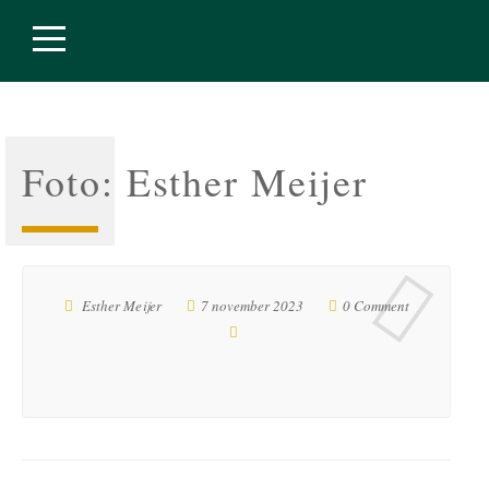
Foto: Esther Meijer
Esther Meijer
7 november 2023
0 Comment