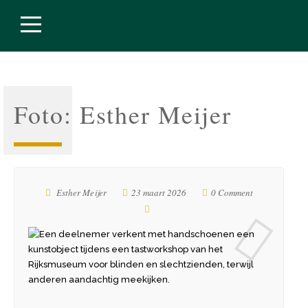
Foto: Esther Meijer
Esther Meijer
23 maart 2026
0 Comment