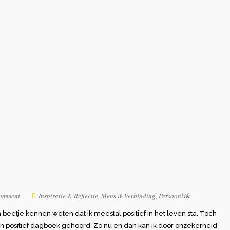
omment
Inspiratie & Reflectie
,
Mens & Verbinding
,
Persoonlijk
beetje kennen weten dat ik meestal positief in het leven sta. Toch
en positief dagboek gehoord. Zo nu en dan kan ik door onzekerheid