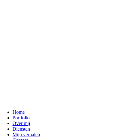
Home
Portfolio
Over mij
Diensten
Mijn verhalen