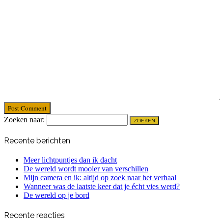
Post Comment
Zoeken naar:
Recente berichten
Meer lichtpuntjes dan ik dacht
De wereld wordt mooier van verschillen
Mijn camera en ik: altijd op zoek naar het verhaal
Wanneer was de laatste keer dat je écht vies werd?
De wereld op je bord
Recente reacties