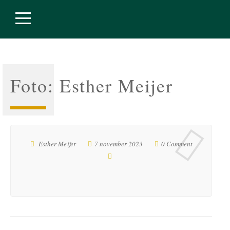
Foto: Esther Meijer
Esther Meijer
7 november 2023
0 Comment