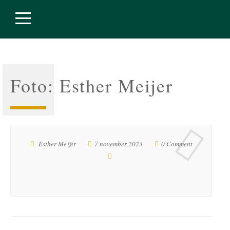
Foto: Esther Meijer
Esther Meijer
7 november 2023
0 Comment