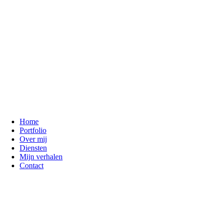
Home
Portfolio
Over mij
Diensten
Mijn verhalen
Contact