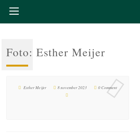
Foto: Esther Meijer
Esther Meijer
8 november 2023
0 Comment