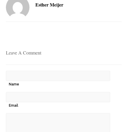
Esther Meijer
Leave A Comment
Name
Email