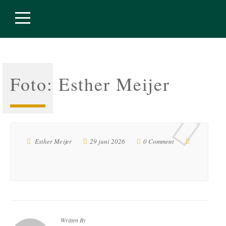
Foto: Esther Meijer
Esther Meijer
29 juni 2026
0 Comment
Written By