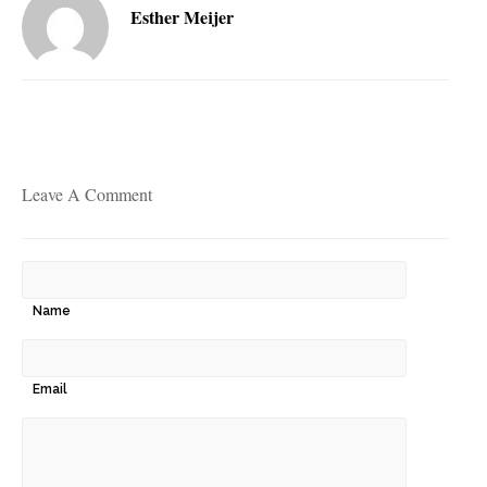
Esther Meijer
Leave A Comment
Name
Email