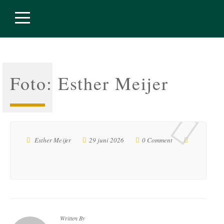
Foto: Esther Meijer
Esther Meijer
29 juni 2026
0 Comment
Written By