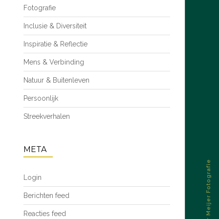
Fotografie
Inclusie & Diversiteit
Inspiratie & Reflectie
Mens & Verbinding
Natuur & Buitenleven
Persoonlijk
Streekverhalen
META
© 2026 – Esther Meijer Fotografie
Login
Berichten feed
Reacties feed