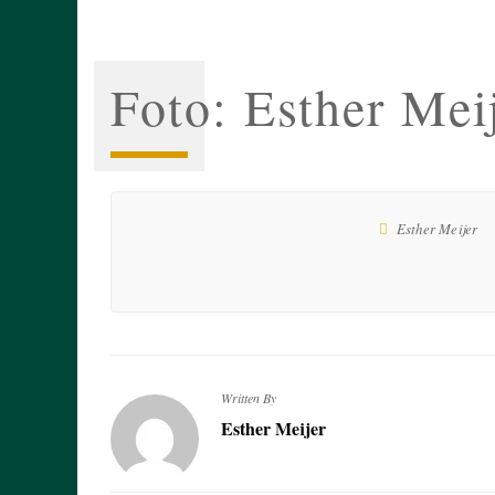
Foto: Esther Mei
Esther Meijer
Written By
Esther Meijer