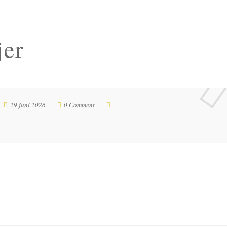
jer
29 juni 2026
0 Comment