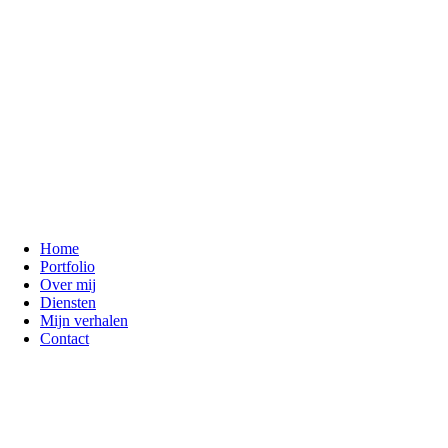
Home
Portfolio
Over mij
Diensten
Mijn verhalen
Contact