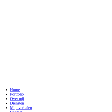
Home
Portfolio
Over mij
Diensten
Mijn verhalen