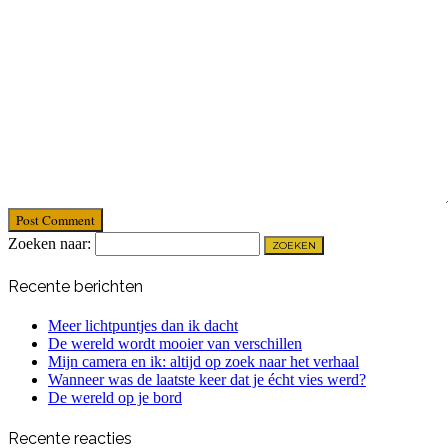
Post Comment
Zoeken naar:
Recente berichten
Meer lichtpuntjes dan ik dacht
De wereld wordt mooier van verschillen
Mijn camera en ik: altijd op zoek naar het verhaal
Wanneer was de laatste keer dat je écht vies werd?
De wereld op je bord
Recente reacties