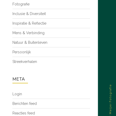
Fotografie
Inclusie & Diversiteit
Inspiratie & Reflectie
Mens & Verbinding
Natuur & Buitenleven
Persoonlijk
Streekverhalen
META
© 2026 – Esther Meijer Fotografie
Login
Berichten feed
Reacties feed