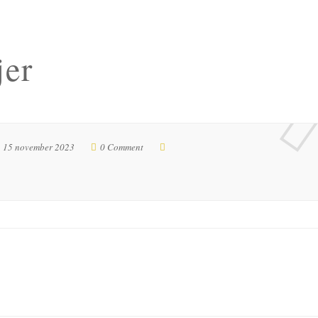
jer
15 november 2023
0 Comment