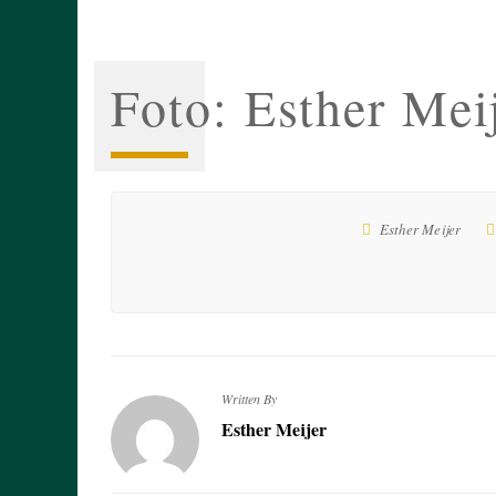
Foto: Esther Mei
Esther Meijer
Written By
Esther Meijer