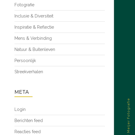
Fotografie
Inclusie & Diversiteit
Inspiratie & Reflectie
Mens & Verbinding
Natuur & Buitenleven
Persoonlijk
Streekverhalen
META
© 2026 – Esther Meijer Fotografie
Login
Berichten feed
Reacties feed