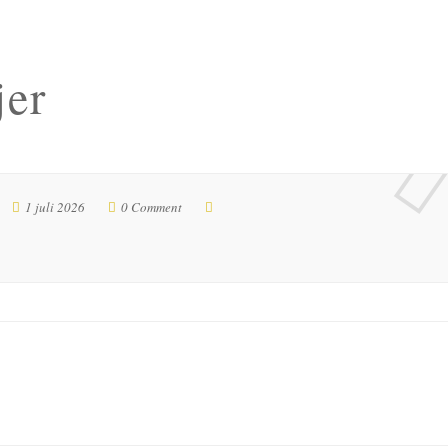
jer
1 juli 2026
0 Comment