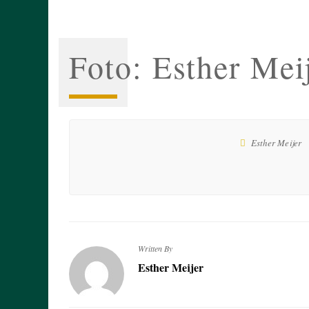
Foto: Esther Mei
Esther Meijer
Written By
Esther Meijer