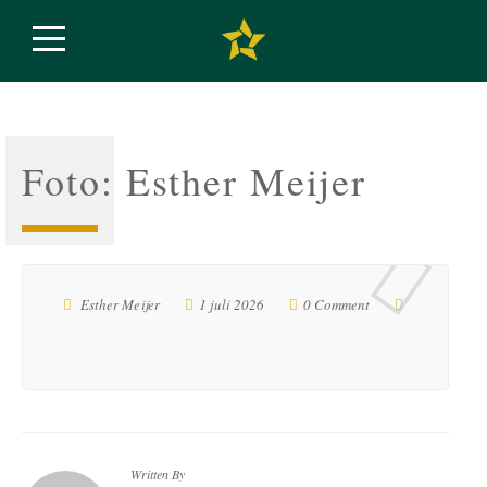
Foto: Esther Meijer
Esther Meijer
1 juli 2026
0 Comment
Written By