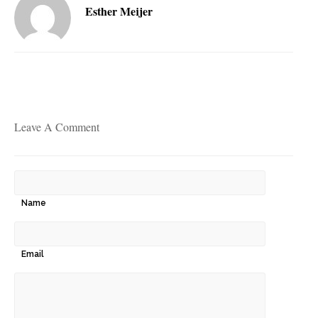
Esther Meijer
Leave A Comment
Name
Email