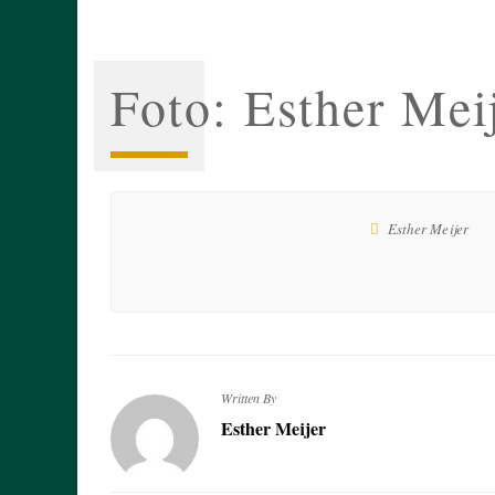
Foto: Esther Mei
Esther Meijer
Written By
Esther Meijer