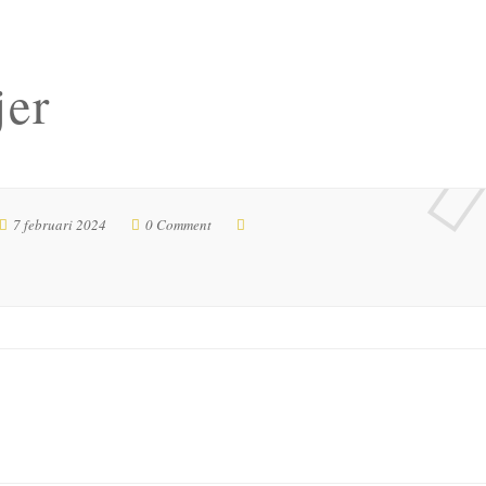
jer
7 februari 2024
0 Comment