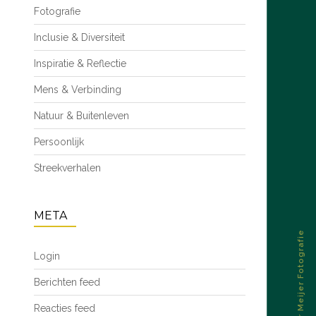
Fotografie
Inclusie & Diversiteit
Inspiratie & Reflectie
Mens & Verbinding
Natuur & Buitenleven
Persoonlijk
Streekverhalen
META
© 2026 – Esther Meijer Fotografie
Login
Berichten feed
Reacties feed