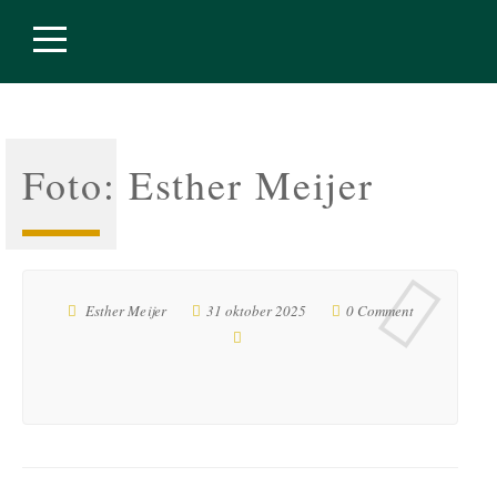
Foto: Esther Meijer
Esther Meijer
31 oktober 2025
0 Comment