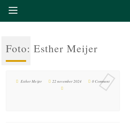
Foto: Esther Meijer
Esther Meijer
22 november 2024
0 Comment