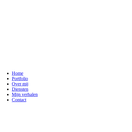
Home
Portfolio
Over mij
Diensten
Mijn verhalen
Contact