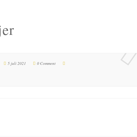
jer
5 juli 2021
0 Comment