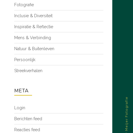
Fotografie
Inclusie & Diversiteit
Inspiratie & Reflectie
Mens & Verbinding
Natuur & Buitenleven
Persoonlijk
Streekverhalen
META
© 2026 – Esther Meijer Fotografie
Login
Berichten feed
Reacties feed