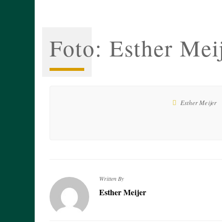
Foto: Esther Mei
Esther Meijer
Written By
Esther Meijer