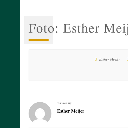
Foto: Esther Mei
Esther Meijer
Written By
Esther Meijer