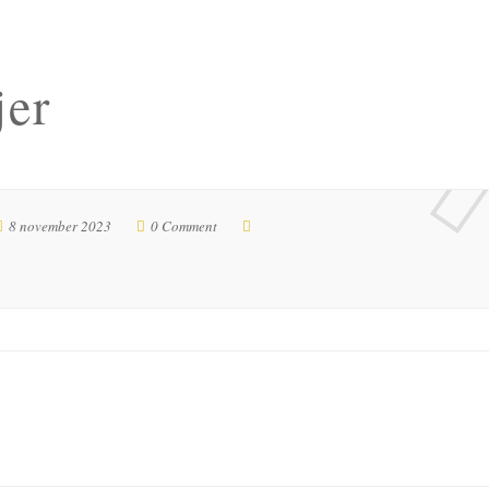
jer
8 november 2023
0 Comment