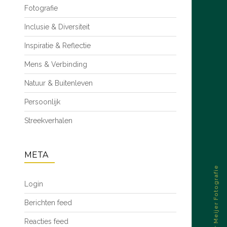
Fotografie
Inclusie & Diversiteit
Inspiratie & Reflectie
Mens & Verbinding
Natuur & Buitenleven
Persoonlijk
Streekverhalen
META
© 2026 – Esther Meijer Fotografie
Login
Berichten feed
Reacties feed