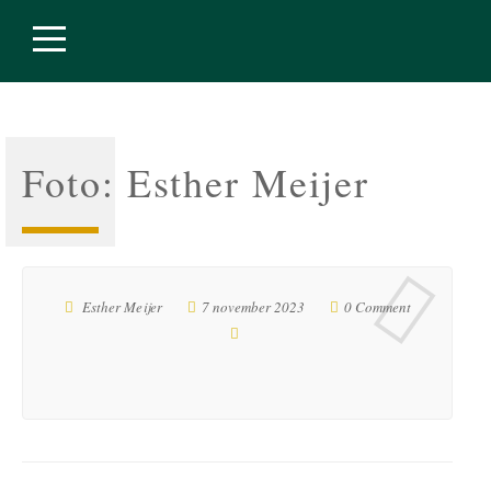
Foto: Esther Meijer
Esther Meijer
7 november 2023
0 Comment