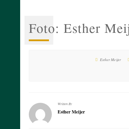
Foto: Esther Mei
Esther Meijer
Written By
Esther Meijer