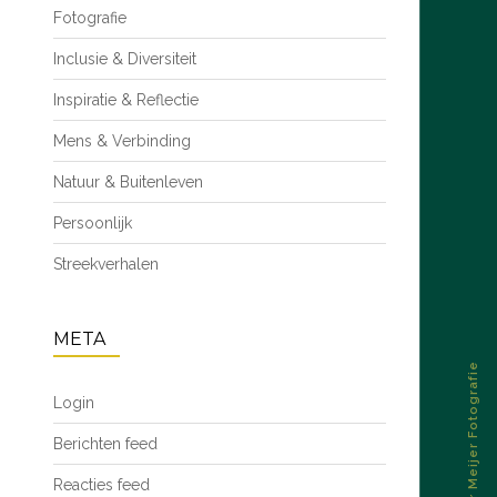
Fotografie
Inclusie & Diversiteit
Inspiratie & Reflectie
Mens & Verbinding
Natuur & Buitenleven
Persoonlijk
Streekverhalen
META
© 2026 – Esther Meijer Fotografie
Login
Berichten feed
Reacties feed