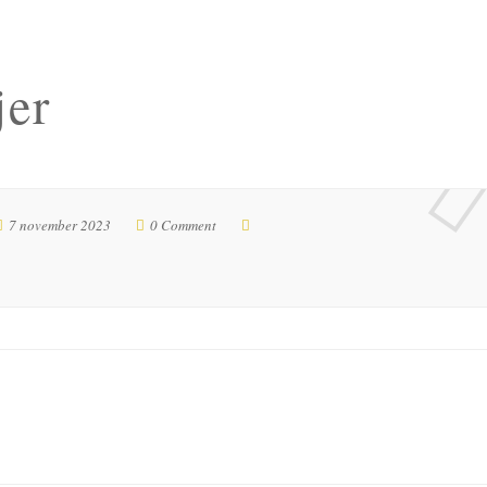
jer
7 november 2023
0 Comment