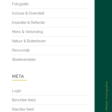
Fotografie
Inclusie & Diversiteit
Inspiratie & Reflectie
Mens & Verbinding
Natuur & Buitenleven
Persoonlijk
Streekverhalen
META
© 2026 – Esther Meijer Fotografie
Login
Berichten feed
Reacties feed