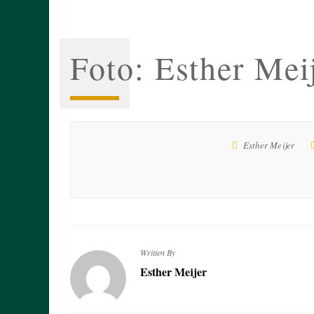
Foto: Esther Mei
Esther Meijer
Written By
Esther Meijer