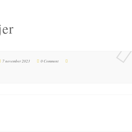
jer
7 november 2023
0 Comment