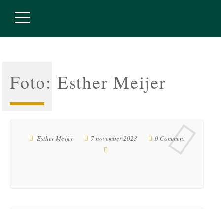
Foto: Esther Meijer
Esther Meijer
7 november 2023
0 Comment