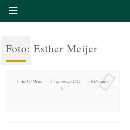
Foto: Esther Meijer
Esther Meijer
7 november 2023
0 Comment