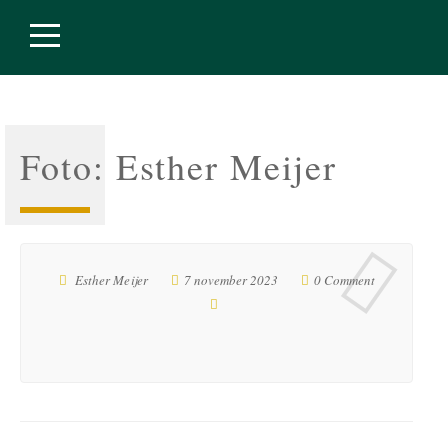
Foto: Esther Meijer
Esther Meijer
7 november 2023
0 Comment