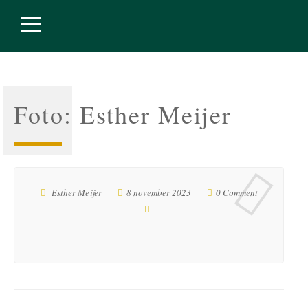
Foto: Esther Meijer
Esther Meijer
8 november 2023
0 Comment