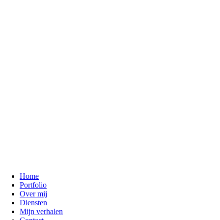
Home
Portfolio
Over mij
Diensten
Mijn verhalen