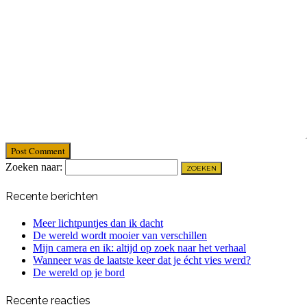
Post Comment
Zoeken naar:
Recente berichten
Meer lichtpuntjes dan ik dacht
De wereld wordt mooier van verschillen
Mijn camera en ik: altijd op zoek naar het verhaal
Wanneer was de laatste keer dat je écht vies werd?
De wereld op je bord
Recente reacties