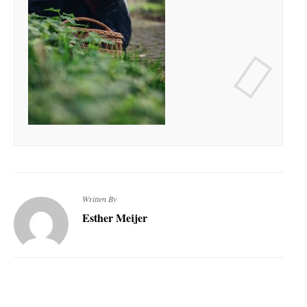
Written By
Esther Meijer