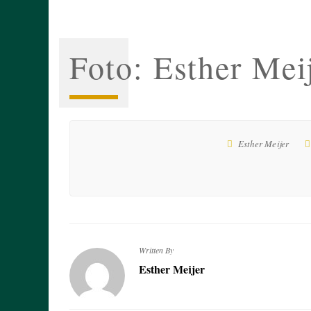
Foto: Esther Mei
Esther Meijer
Written By
Esther Meijer