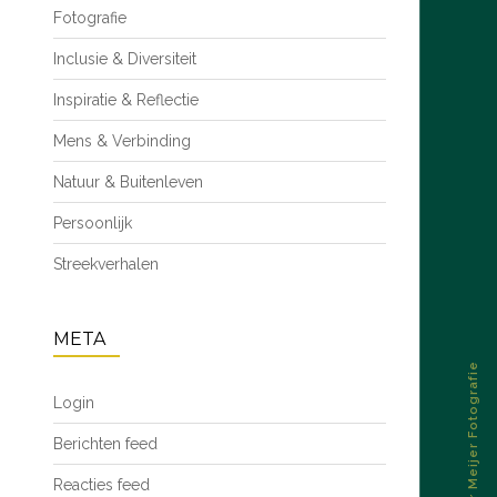
Fotografie
Inclusie & Diversiteit
Inspiratie & Reflectie
Mens & Verbinding
Natuur & Buitenleven
Persoonlijk
Streekverhalen
META
© 2026 – Esther Meijer Fotografie
Login
Berichten feed
Reacties feed