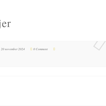
jer
20 november 2024
0 Comment