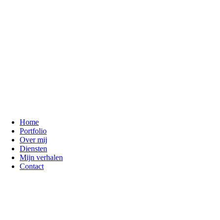
Home
Portfolio
Over mij
Diensten
Mijn verhalen
Contact