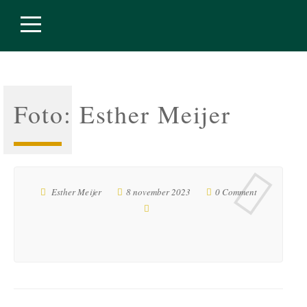
Foto: Esther Meijer
Esther Meijer
8 november 2023
0 Comment