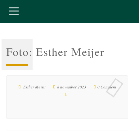
Foto: Esther Meijer
Esther Meijer
8 november 2023
0 Comment