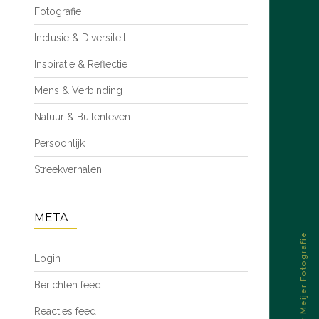
Fotografie
Inclusie & Diversiteit
Inspiratie & Reflectie
Mens & Verbinding
Natuur & Buitenleven
Persoonlijk
Streekverhalen
META
© 2026 – Esther Meijer Fotografie
Login
Berichten feed
Reacties feed