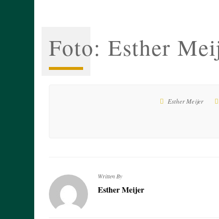
Foto: Esther Mei
Esther Meijer
Written By
Esther Meijer