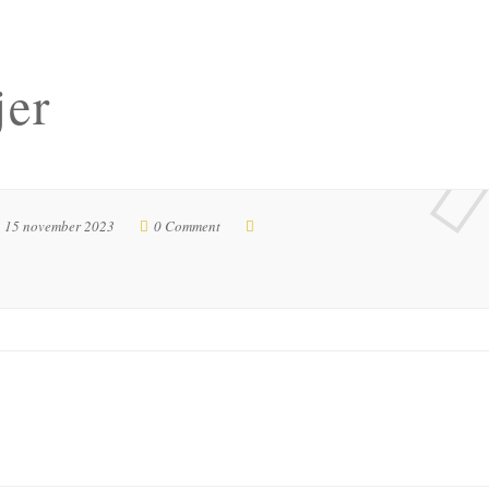
jer
15 november 2023
0 Comment