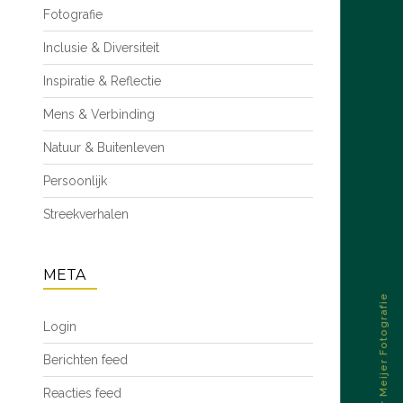
Fotografie
Inclusie & Diversiteit
Inspiratie & Reflectie
Mens & Verbinding
Natuur & Buitenleven
Persoonlijk
Streekverhalen
META
© 2026 – Esther Meijer Fotografie
Login
Berichten feed
Reacties feed