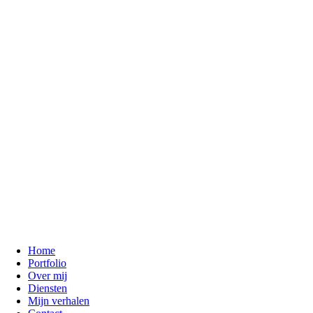
Home
Portfolio
Over mij
Diensten
Mijn verhalen