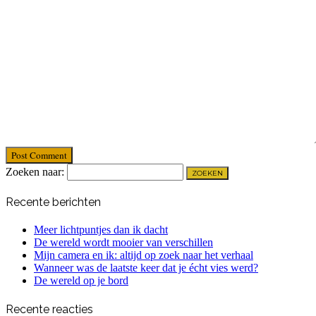
Post Comment
Zoeken naar:
Recente berichten
Meer lichtpuntjes dan ik dacht
De wereld wordt mooier van verschillen
Mijn camera en ik: altijd op zoek naar het verhaal
Wanneer was de laatste keer dat je écht vies werd?
De wereld op je bord
Recente reacties