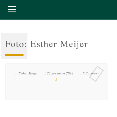
Foto: Esther Meijer
Esther Meijer
22 november 2024
0 Comment