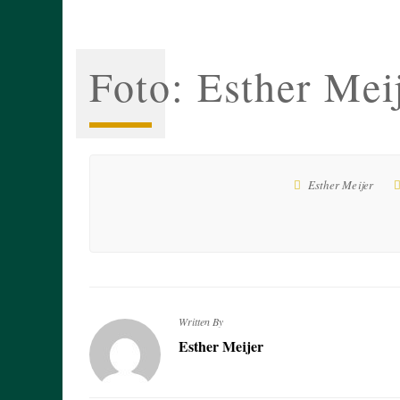
Foto: Esther Mei
Esther Meijer
Written By
Esther Meijer