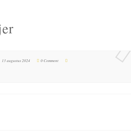
jer
13 augustus 2024
0 Comment