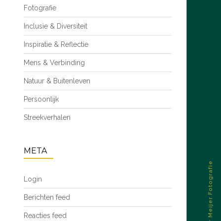
Fotografie
Inclusie & Diversiteit
Inspiratie & Reflectie
Mens & Verbinding
Natuur & Buitenleven
Persoonlijk
Streekverhalen
META
© 2026 – Esther Meijer Fotografie
Login
Berichten feed
Reacties feed