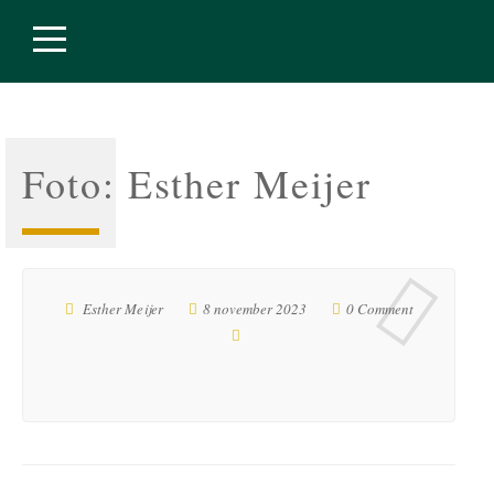
Foto: Esther Meijer
Esther Meijer
8 november 2023
0 Comment