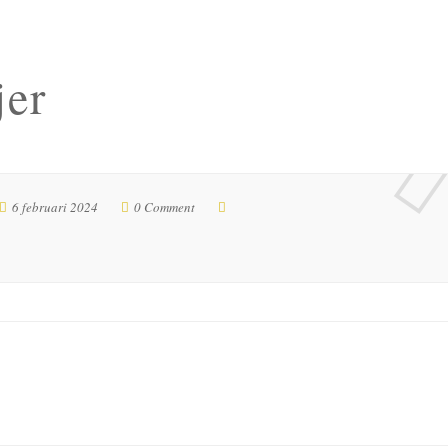
jer
6 februari 2024
0 Comment