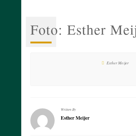
Foto: Esther Mei
Esther Meijer
Written By
Esther Meijer