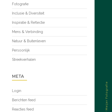
Fotografie
Inclusie & Diversiteit
Inspiratie & Reflectie
Mens & Verbinding
Natuur & Buitenleven
Persoonlijk
Streekverhalen
META
© 2026 – Esther Meijer Fotografie
Login
Berichten feed
Reacties feed