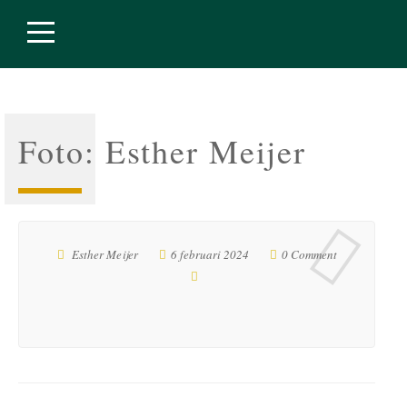
Foto: Esther Meijer
Esther Meijer
6 februari 2024
0 Comment