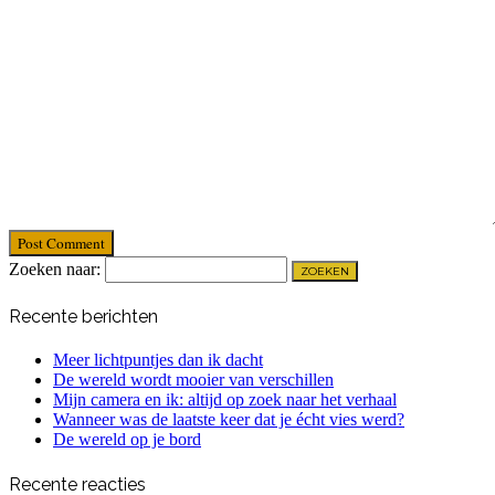
Post Comment
Zoeken naar:
Recente berichten
Meer lichtpuntjes dan ik dacht
De wereld wordt mooier van verschillen
Mijn camera en ik: altijd op zoek naar het verhaal
Wanneer was de laatste keer dat je écht vies werd?
De wereld op je bord
Recente reacties