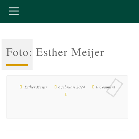
Foto: Esther Meijer
Esther Meijer
6 februari 2024
0 Comment