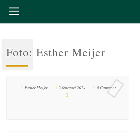
Foto: Esther Meijer
Esther Meijer
2 februari 2024
0 Comment